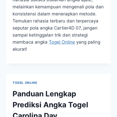
melainkan kemampuan mengenali pola dan
konsistensi dalam menerapkan metode.
Temukan rahasia terbaru dan terpercaya
seputar pola angka Cartier4D 07, jangan
sampai ketinggalan trik dan strategi
membaca angka
Togel Online
yang paling
akurat!
TOGEL ONLINE
Panduan Lengkap
Prediksi Angka Togel
Carolina Day