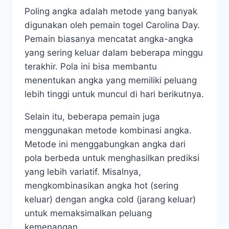
Poling angka adalah metode yang banyak
digunakan oleh pemain togel Carolina Day.
Pemain biasanya mencatat angka-angka
yang sering keluar dalam beberapa minggu
terakhir. Pola ini bisa membantu
menentukan angka yang memiliki peluang
lebih tinggi untuk muncul di hari berikutnya.
Selain itu, beberapa pemain juga
menggunakan metode kombinasi angka.
Metode ini menggabungkan angka dari
pola berbeda untuk menghasilkan prediksi
yang lebih variatif. Misalnya,
mengkombinasikan angka hot (sering
keluar) dengan angka cold (jarang keluar)
untuk memaksimalkan peluang
kemenangan.