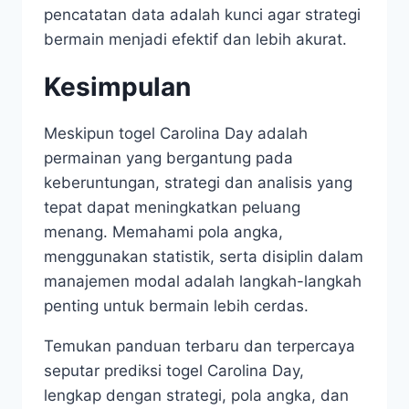
pencatatan data adalah kunci agar strategi
bermain menjadi efektif dan lebih akurat.
Kesimpulan
Meskipun togel Carolina Day adalah
permainan yang bergantung pada
keberuntungan, strategi dan analisis yang
tepat dapat meningkatkan peluang
menang. Memahami pola angka,
menggunakan statistik, serta disiplin dalam
manajemen modal adalah langkah-langkah
penting untuk bermain lebih cerdas.
Temukan panduan terbaru dan terpercaya
seputar prediksi togel Carolina Day,
lengkap dengan strategi, pola angka, dan