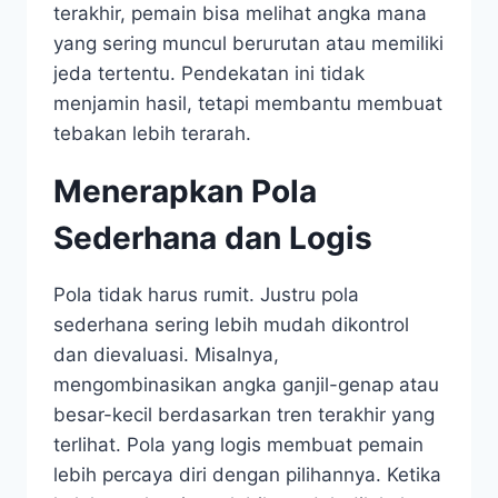
terakhir, pemain bisa melihat angka mana
yang sering muncul berurutan atau memiliki
jeda tertentu. Pendekatan ini tidak
menjamin hasil, tetapi membantu membuat
tebakan lebih terarah.
Menerapkan Pola
Sederhana dan Logis
Pola tidak harus rumit. Justru pola
sederhana sering lebih mudah dikontrol
dan dievaluasi. Misalnya,
mengombinasikan angka ganjil-genap atau
besar-kecil berdasarkan tren terakhir yang
terlihat. Pola yang logis membuat pemain
lebih percaya diri dengan pilihannya. Ketika