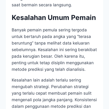
saat bermain secara langsung.
Kesalahan Umum Pemain
Banyak pemain pemula sering tergoda
untuk bertaruh pada angka yang “terasa
beruntung” tanpa melihat data keluaran
sebelumnya. Kesalahan ini sering berakibat
pada kerugian besar. Oleh karena itu,
penting untuk tetap disiplin menggunakan
metode prediksi yang telah dianalisis.
Kesalahan lain adalah terlalu sering
mengubah strategi. Perubahan strategi
yang terlalu cepat membuat pemain sulit
mengenali pola jangka panjang. Konsistensi
dalam penggunaan metode prediksi dan