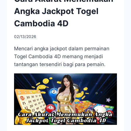
Angka Jackpot Togel
Cambodia 4D
02/13/2026
Mencari angka jackpot dalam permainan
Togel Cambodia 4D memang menjadi
tantangan tersendiri bagi para pemain.