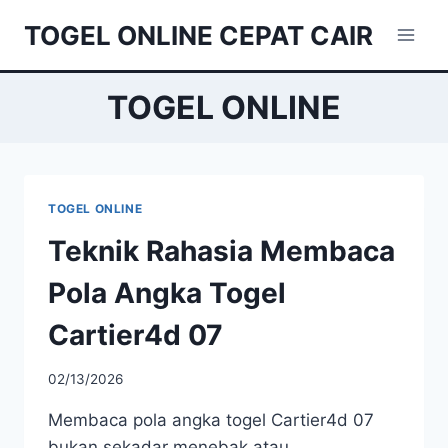
Skip
TOGEL ONLINE CEPAT CAIR
to
content
TOGEL ONLINE
TOGEL ONLINE
Teknik Rahasia Membaca
Pola Angka Togel
Cartier4d 07
02/13/2026
Membaca pola angka togel Cartier4d 07
bukan sekadar menebak atau