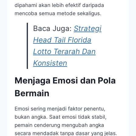
dipahami akan lebih efektif daripada
mencoba semua metode sekaligus.
Baca Juga:
Strategi
Head Tail Florida
Lotto Terarah Dan
Konsisten
Menjaga Emosi dan Pola
Bermain
Emosi sering menjadi faktor penentu,
bukan angka. Saat emosi tidak stabil,
pemain cenderung mengubah angka
secara mendadak tanpa dasar yang jelas.