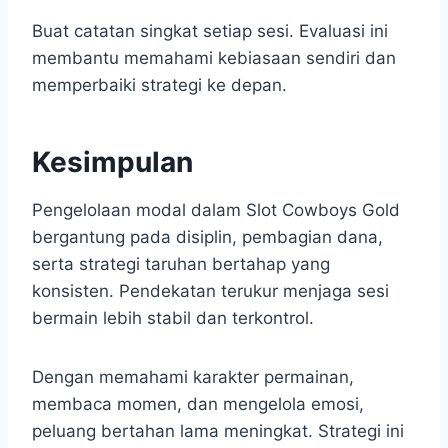
Buat catatan singkat setiap sesi. Evaluasi ini
membantu memahami kebiasaan sendiri dan
memperbaiki strategi ke depan.
Kesimpulan
Pengelolaan modal dalam Slot Cowboys Gold
bergantung pada disiplin, pembagian dana,
serta strategi taruhan bertahap yang
konsisten. Pendekatan terukur menjaga sesi
bermain lebih stabil dan terkontrol.
Dengan memahami karakter permainan,
membaca momen, dan mengelola emosi,
peluang bertahan lama meningkat. Strategi ini