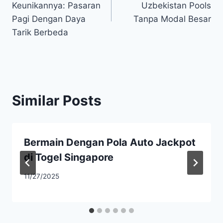
Keunikannya: Pasaran
Uzbekistan Pools
Pagi Dengan Daya
Tanpa Modal Besar
Tarik Berbeda
Similar Posts
Bermain Dengan Pola Auto Jackpot
di Togel Singapore
11/27/2025