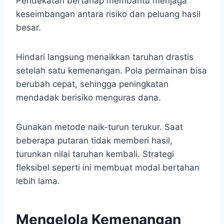
Pendekatan bertahap membantu menjaga
keseimbangan antara risiko dan peluang hasil
besar.
Hindari langsung menaikkan taruhan drastis
setelah satu kemenangan. Pola permainan bisa
berubah cepat, sehingga peningkatan
mendadak berisiko menguras dana.
Gunakan metode naik-turun terukur. Saat
beberapa putaran tidak memberi hasil,
turunkan nilai taruhan kembali. Strategi
fleksibel seperti ini membuat modal bertahan
lebih lama.
Mengelola Kemenangan