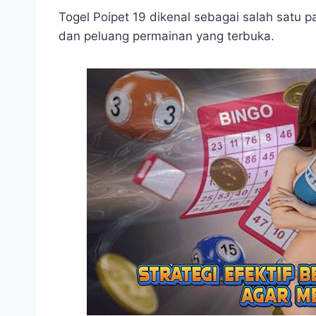
h
a
e
e
k
i
h
a
c
s
l
y
n
a
Togel Poipet 19 dikenal sebagai salah satu p
t
e
s
e
p
e
r
dan peluang permainan yang terbuka.
s
b
e
g
e
e
A
o
n
r
p
o
g
a
p
k
e
m
r