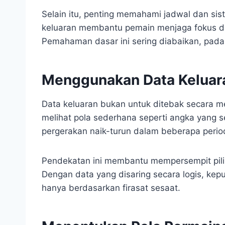
Selain itu, penting memahami jadwal dan sis
keluaran membantu pemain menjaga fokus d
Pemahaman dasar ini sering diabaikan, padah
Menggunakan Data Keluara
Data keluaran bukan untuk ditebak secara me
melihat pola sederhana seperti angka yang se
pergerakan naik-turun dalam beberapa period
Pendekatan ini membantu mempersempit pili
Dengan data yang disaring secara logis, kep
hanya berdasarkan firasat sesaat.