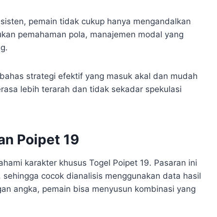
sisten, pemain tidak cukup hanya mengandalkan
rlukan pemahaman pola, manajemen modal yang
g.
has strategi efektif yang masuk akal dan mudah
rasa lebih terarah dan tidak sekadar spekulasi
n Poipet 19
mi karakter khusus Togel Poipet 19. Pasaran ini
en, sehingga cocok dianalisis menggunakan data hasil
an angka, pemain bisa menyusun kombinasi yang