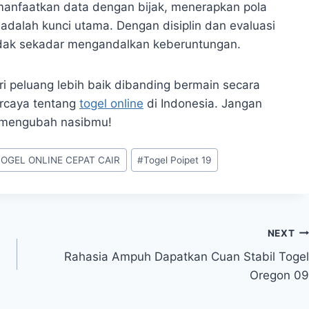
anfaatkan data dengan bijak, menerapkan pola
adalah kunci utama. Dengan disiplin dan evaluasi
 tidak sekadar mengandalkan keberuntungan.
ri peluang lebih baik dibanding bermain secara
percaya tentang
togel online
di Indonesia. Jangan
a mengubah nasibmu!
TOGEL ONLINE CEPAT CAIR
#
Togel Poipet 19
NEXT
Rahasia Ampuh Dapatkan Cuan Stabil Togel
Oregon 09