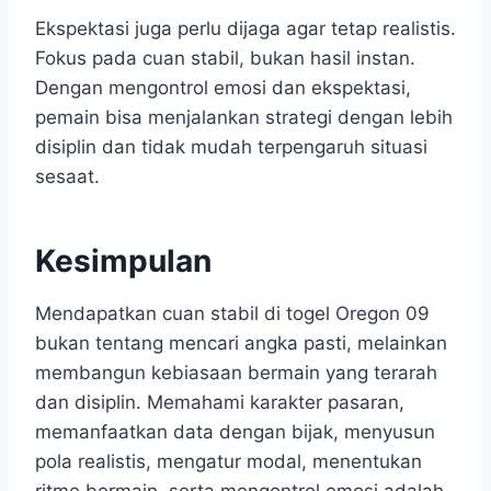
Ekspektasi juga perlu dijaga agar tetap realistis.
Fokus pada cuan stabil, bukan hasil instan.
Dengan mengontrol emosi dan ekspektasi,
pemain bisa menjalankan strategi dengan lebih
disiplin dan tidak mudah terpengaruh situasi
sesaat.
Kesimpulan
Mendapatkan cuan stabil di togel Oregon 09
bukan tentang mencari angka pasti, melainkan
membangun kebiasaan bermain yang terarah
dan disiplin. Memahami karakter pasaran,
memanfaatkan data dengan bijak, menyusun
pola realistis, mengatur modal, menentukan