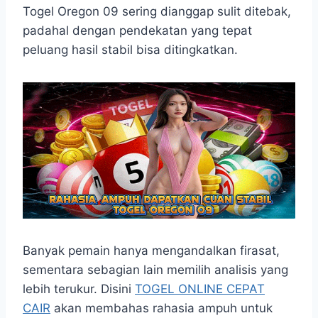
a
c
s
l
y
n
a
Togel Oregon 09 sering dianggap sulit ditebak,
t
e
s
e
p
e
r
padahal dengan pendekatan yang tepat
s
b
e
g
e
e
peluang hasil stabil bisa ditingkatkan.
A
o
n
r
p
o
g
a
p
k
e
m
r
Banyak pemain hanya mengandalkan firasat,
sementara sebagian lain memilih analisis yang
lebih terukur. Disini
TOGEL ONLINE CEPAT
CAIR
akan membahas rahasia ampuh untuk