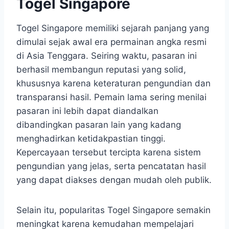
Togel Singapore
Togel Singapore memiliki sejarah panjang yang
dimulai sejak awal era permainan angka resmi
di Asia Tenggara. Seiring waktu, pasaran ini
berhasil membangun reputasi yang solid,
khususnya karena keteraturan pengundian dan
transparansi hasil. Pemain lama sering menilai
pasaran ini lebih dapat diandalkan
dibandingkan pasaran lain yang kadang
menghadirkan ketidakpastian tinggi.
Kepercayaan tersebut tercipta karena sistem
pengundian yang jelas, serta pencatatan hasil
yang dapat diakses dengan mudah oleh publik.
Selain itu, popularitas Togel Singapore semakin
meningkat karena kemudahan mempelajari