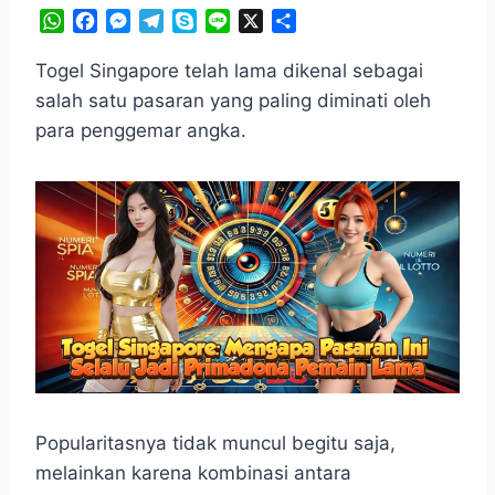
W
F
M
T
S
L
X
S
h
a
e
e
k
i
h
a
c
s
l
y
n
a
Togel Singapore telah lama dikenal sebagai
t
e
s
e
p
e
r
salah satu pasaran yang paling diminati oleh
s
b
e
g
e
e
para penggemar angka.
A
o
n
r
p
o
g
a
p
k
e
m
r
Popularitasnya tidak muncul begitu saja,
melainkan karena kombinasi antara