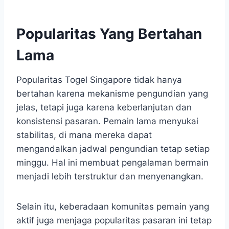
Popularitas Yang Bertahan
Lama
Popularitas Togel Singapore tidak hanya
bertahan karena mekanisme pengundian yang
jelas, tetapi juga karena keberlanjutan dan
konsistensi pasaran. Pemain lama menyukai
stabilitas, di mana mereka dapat
mengandalkan jadwal pengundian tetap setiap
minggu. Hal ini membuat pengalaman bermain
menjadi lebih terstruktur dan menyenangkan.
Selain itu, keberadaan komunitas pemain yang
aktif juga menjaga popularitas pasaran ini tetap