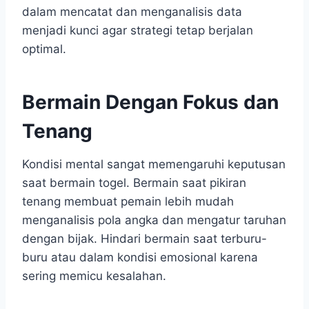
dalam mencatat dan menganalisis data
menjadi kunci agar strategi tetap berjalan
optimal.
Bermain Dengan Fokus dan
Tenang
Kondisi mental sangat memengaruhi keputusan
saat bermain togel. Bermain saat pikiran
tenang membuat pemain lebih mudah
menganalisis pola angka dan mengatur taruhan
dengan bijak. Hindari bermain saat terburu-
buru atau dalam kondisi emosional karena
sering memicu kesalahan.