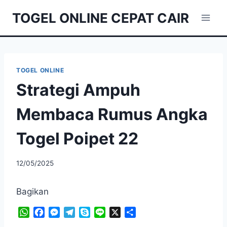
Skip
TOGEL ONLINE CEPAT CAIR
to
content
TOGEL ONLINE
Strategi Ampuh
Membaca Rumus Angka
Togel Poipet 22
12/05/2025
Bagikan
W
F
M
T
S
L
X
S
h
a
e
e
k
i
h