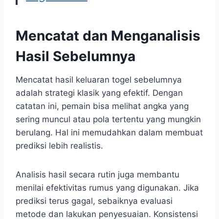
Mencatat dan Menganalisis
Hasil Sebelumnya
Mencatat hasil keluaran togel sebelumnya
adalah strategi klasik yang efektif. Dengan
catatan ini, pemain bisa melihat angka yang
sering muncul atau pola tertentu yang mungkin
berulang. Hal ini memudahkan dalam membuat
prediksi lebih realistis.
Analisis hasil secara rutin juga membantu
menilai efektivitas rumus yang digunakan. Jika
prediksi terus gagal, sebaiknya evaluasi
metode dan lakukan penyesuaian. Konsistensi