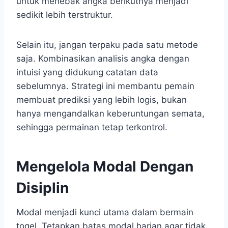
untuk menebak angka berikutnya menjadi
sedikit lebih terstruktur.
Selain itu, jangan terpaku pada satu metode
saja. Kombinasikan analisis angka dengan
intuisi yang didukung catatan data
sebelumnya. Strategi ini membantu pemain
membuat prediksi yang lebih logis, bukan
hanya mengandalkan keberuntungan semata,
sehingga permainan tetap terkontrol.
Mengelola Modal Dengan
Disiplin
Modal menjadi kunci utama dalam bermain
togel. Tetapkan batas modal harian agar tidak