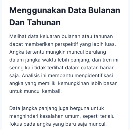
Menggunakan Data Bulanan
Dan Tahunan
Melihat data keluaran bulanan atau tahunan
dapat memberikan perspektif yang lebih luas.
Angka tertentu mungkin muncul berulang
dalam jangka waktu lebih panjang, dan tren ini
sering kali tidak terlihat dalam catatan harian
saja. Analisis ini membantu mengidentifikasi
angka yang memiliki kemungkinan lebih besar
untuk muncul kembali.
Data jangka panjang juga berguna untuk
menghindari kesalahan umum, seperti terlalu
fokus pada angka yang baru saja muncul.