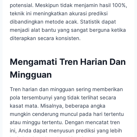
potensial. Meskipun tidak menjamin hasil 100%,
teknik ini meningkatkan akurasi prediksi
dibandingkan metode acak. Statistik dapat
menjadi alat bantu yang sangat berguna ketika
diterapkan secara konsisten.
Mengamati Tren Harian Dan
Mingguan
Tren harian dan mingguan sering memberikan
pola tersembunyi yang tidak terlihat secara
kasat mata. Misalnya, beberapa angka
mungkin cenderung muncul pada hari tertentu
atau minggu tertentu. Dengan mencatat tren
ini, Anda dapat menyusun prediksi yang lebih