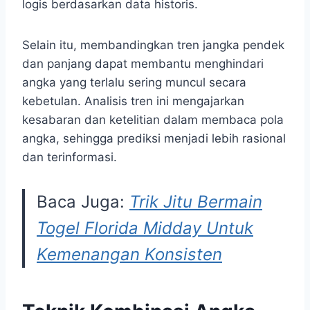
logis berdasarkan data historis.
Selain itu, membandingkan tren jangka pendek
dan panjang dapat membantu menghindari
angka yang terlalu sering muncul secara
kebetulan. Analisis tren ini mengajarkan
kesabaran dan ketelitian dalam membaca pola
angka, sehingga prediksi menjadi lebih rasional
dan terinformasi.
Baca Juga:
Trik Jitu Bermain
Togel Florida Midday Untuk
Kemenangan Konsisten