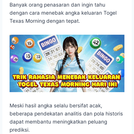
a
c
s
l
y
n
a
Banyak orang penasaran dan ingin tahu
t
e
s
e
p
e
r
dengan cara menebak angka keluaran Togel
s
b
e
g
e
e
Texas Morning dengan tepat.
A
o
n
r
p
o
g
a
p
k
e
m
r
Meski hasil angka selalu bersifat acak,
beberapa pendekatan analitis dan pola historis
dapat membantu meningkatkan peluang
prediksi.