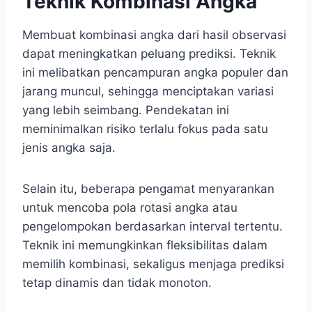
Teknik Kombinasi Angka
Membuat kombinasi angka dari hasil observasi
dapat meningkatkan peluang prediksi. Teknik
ini melibatkan pencampuran angka populer dan
jarang muncul, sehingga menciptakan variasi
yang lebih seimbang. Pendekatan ini
meminimalkan risiko terlalu fokus pada satu
jenis angka saja.
Selain itu, beberapa pengamat menyarankan
untuk mencoba pola rotasi angka atau
pengelompokan berdasarkan interval tertentu.
Teknik ini memungkinkan fleksibilitas dalam
memilih kombinasi, sekaligus menjaga prediksi
tetap dinamis dan tidak monoton.