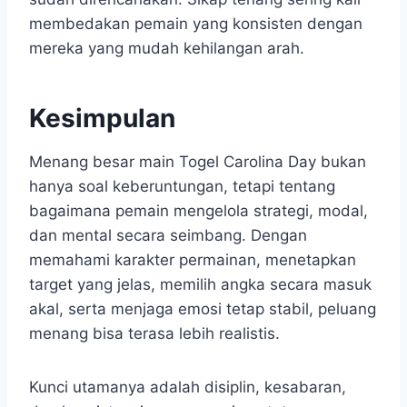
membedakan pemain yang konsisten dengan
mereka yang mudah kehilangan arah.
Kesimpulan
Menang besar main Togel Carolina Day bukan
hanya soal keberuntungan, tetapi tentang
bagaimana pemain mengelola strategi, modal,
dan mental secara seimbang. Dengan
memahami karakter permainan, menetapkan
target yang jelas, memilih angka secara masuk
akal, serta menjaga emosi tetap stabil, peluang
menang bisa terasa lebih realistis.
Kunci utamanya adalah disiplin, kesabaran,