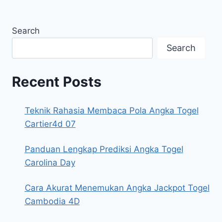
Search
Search
Recent Posts
Teknik Rahasia Membaca Pola Angka Togel
Cartier4d 07
Panduan Lengkap Prediksi Angka Togel
Carolina Day
Cara Akurat Menemukan Angka Jackpot Togel
Cambodia 4D