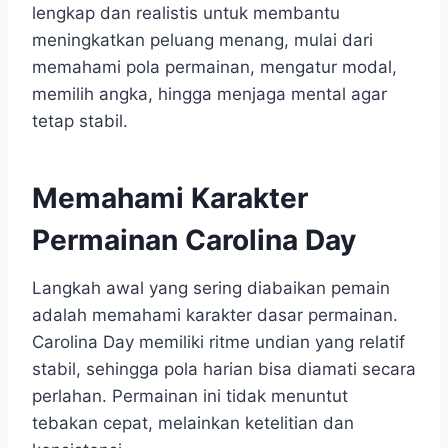
lengkap dan realistis untuk membantu
meningkatkan peluang menang, mulai dari
memahami pola permainan, mengatur modal,
memilih angka, hingga menjaga mental agar
tetap stabil.
Memahami Karakter
Permainan Carolina Day
Langkah awal yang sering diabaikan pemain
adalah memahami karakter dasar permainan.
Carolina Day memiliki ritme undian yang relatif
stabil, sehingga pola harian bisa diamati secara
perlahan. Permainan ini tidak menuntut
tebakan cepat, melainkan ketelitian dan