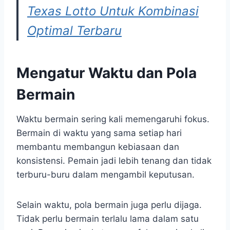
Texas Lotto Untuk Kombinasi
Optimal Terbaru
Mengatur Waktu dan Pola
Bermain
Waktu bermain sering kali memengaruhi fokus.
Bermain di waktu yang sama setiap hari
membantu membangun kebiasaan dan
konsistensi. Pemain jadi lebih tenang dan tidak
terburu-buru dalam mengambil keputusan.
Selain waktu, pola bermain juga perlu dijaga.
Tidak perlu bermain terlalu lama dalam satu