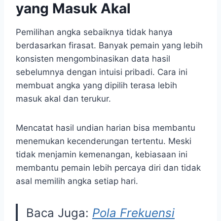
yang Masuk Akal
Pemilihan angka sebaiknya tidak hanya
berdasarkan firasat. Banyak pemain yang lebih
konsisten mengombinasikan data hasil
sebelumnya dengan intuisi pribadi. Cara ini
membuat angka yang dipilih terasa lebih
masuk akal dan terukur.
Mencatat hasil undian harian bisa membantu
menemukan kecenderungan tertentu. Meski
tidak menjamin kemenangan, kebiasaan ini
membantu pemain lebih percaya diri dan tidak
asal memilih angka setiap hari.
Baca Juga:
Pola Frekuensi