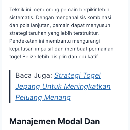
Teknik ini mendorong pemain berpikir lebih
sistematis. Dengan menganalisis kombinasi
dan pola lanjutan, pemain dapat menyusun
strategi taruhan yang lebih terstruktur.
Pendekatan ini membantu mengurangi
keputusan impulsif dan membuat permainan
togel Belize lebih disiplin dan edukatif.
Baca Juga:
Strategi Togel
Jepang Untuk Meningkatkan
Peluang Menang
Manajemen Modal Dan