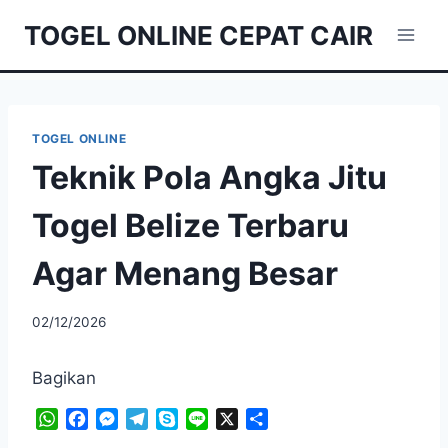
Skip
TOGEL ONLINE CEPAT CAIR
to
content
TOGEL ONLINE
Teknik Pola Angka Jitu
Togel Belize Terbaru
Agar Menang Besar
02/12/2026
Bagikan
W
F
M
T
S
L
X
S
h
a
e
e
k
i
h