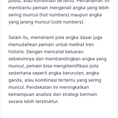
posisi, atau kombinasi tertentu. Pemahaman ini
membantu pemain mengenali angka yang lebih
sering muncul (hot numbers) maupun angka
yang jarang muncul (cold numbers).
Selain itu, memahami pola angka dasar juga
memudahkan pemain untuk melihat tren
historis. Dengan mencatat keluaran
sebelumnya dan membandingkan angka yang
muncul, pemain bisa mengidentifikasi pola
sederhana seperti angka berurutan, angka
ganda, atau kombinasi tertentu yang sering
muncul. Pendekatan ini meningkatkan
kemampuan analisis dan strategi bermain
secara lebih terstruktur.