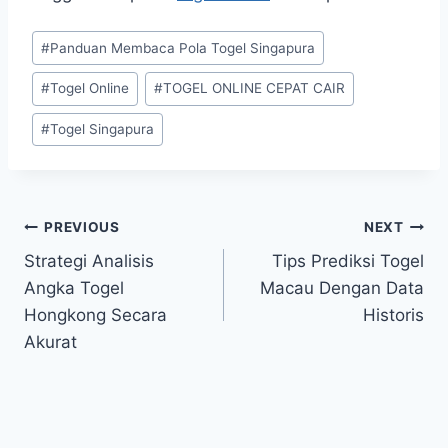
Post
#
Panduan Membaca Pola Togel Singapura
Tags:
#
Togel Online
#
TOGEL ONLINE CEPAT CAIR
#
Togel Singapura
Post
PREVIOUS
NEXT
Strategi Analisis
Tips Prediksi Togel
navigation
Angka Togel
Macau Dengan Data
Hongkong Secara
Historis
Akurat