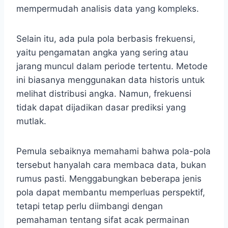
mempermudah analisis data yang kompleks.
Selain itu, ada pula pola berbasis frekuensi,
yaitu pengamatan angka yang sering atau
jarang muncul dalam periode tertentu. Metode
ini biasanya menggunakan data historis untuk
melihat distribusi angka. Namun, frekuensi
tidak dapat dijadikan dasar prediksi yang
mutlak.
Pemula sebaiknya memahami bahwa pola-pola
tersebut hanyalah cara membaca data, bukan
rumus pasti. Menggabungkan beberapa jenis
pola dapat membantu memperluas perspektif,
tetapi tetap perlu diimbangi dengan
pemahaman tentang sifat acak permainan