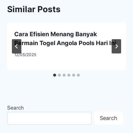
Similar Posts
Cara Efisien Menang Banyak
Bermain Togel Angola Pools Hari Ini
12/05/2025
Search
Search