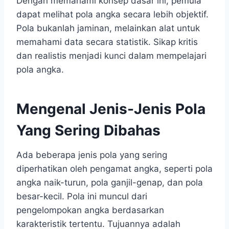
Dengan memahami konsep dasar ini, pemula
dapat melihat pola angka secara lebih objektif.
Pola bukanlah jaminan, melainkan alat untuk
memahami data secara statistik. Sikap kritis
dan realistis menjadi kunci dalam mempelajari
pola angka.
Mengenal Jenis-Jenis Pola
Yang Sering Dibahas
Ada beberapa jenis pola yang sering
diperhatikan oleh pengamat angka, seperti pola
angka naik-turun, pola ganjil-genap, dan pola
besar-kecil. Pola ini muncul dari
pengelompokan angka berdasarkan
karakteristik tertentu. Tujuannya adalah