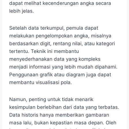
dapat melihat kecenderungan angka secara
lebih jelas.
Setelah data terkumpul, pemula dapat
melakukan pengelompokan angka, misalnya
berdasarkan digit, rentang nilai, atau kategori
tertentu. Teknik ini membantu
menyederhanakan data yang kompleks
menjadi informasi yang lebih mudah dipahami.
Penggunaan grafik atau diagram juga dapat
membantu visualisasi pola.
Namun, penting untuk tidak menarik
kesimpulan berlebihan dari data yang terbatas.
Data historis hanya memberikan gambaran
masa lalu, bukan kepastian masa depan. Oleh