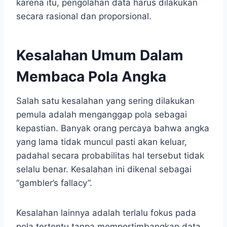
karena itu, pengolahan data harus dilakukan
secara rasional dan proporsional.
Kesalahan Umum Dalam
Membaca Pola Angka
Salah satu kesalahan yang sering dilakukan
pemula adalah menganggap pola sebagai
kepastian. Banyak orang percaya bahwa angka
yang lama tidak muncul pasti akan keluar,
padahal secara probabilitas hal tersebut tidak
selalu benar. Kesalahan ini dikenal sebagai
“gambler’s fallacy”.
Kesalahan lainnya adalah terlalu fokus pada
pola tertentu tanpa mempertimbangkan data