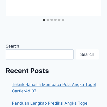
Search
Search
Recent Posts
Teknik Rahasia Membaca Pola Angka Togel
Cartier4d 07
Panduan Lengkap Prediksi Angka Togel