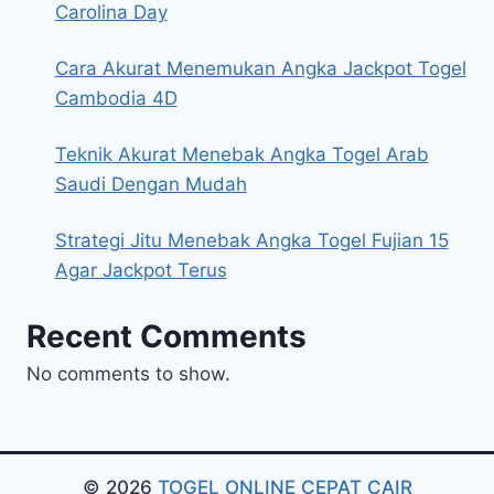
Carolina Day
Cara Akurat Menemukan Angka Jackpot Togel
Cambodia 4D
Teknik Akurat Menebak Angka Togel Arab
Saudi Dengan Mudah
Strategi Jitu Menebak Angka Togel Fujian 15
Agar Jackpot Terus
Recent Comments
No comments to show.
© 2026
TOGEL ONLINE CEPAT CAIR