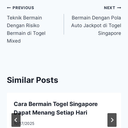
Post
PREVIOUS
NEXT
Teknik Bermain
Bermain Dengan Pola
navigation
Dengan Risiko
Auto Jackpot di Togel
Bermain di Togel
Singapore
Mixed
Similar Posts
Cara Bermain Togel Singapore
Dapat Menang Setiap Hari
10/17/2025