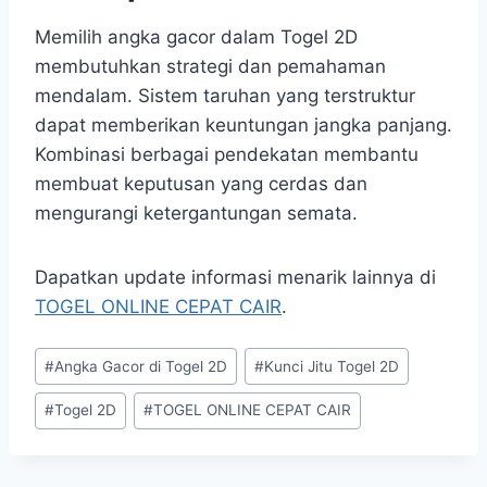
Memilih angka gacor dalam Togel 2D
membutuhkan strategi dan pemahaman
mendalam. Sistem taruhan yang terstruktur
dapat memberikan keuntungan jangka panjang.
Kombinasi berbagai pendekatan membantu
membuat keputusan yang cerdas dan
mengurangi ketergantungan semata.
Dapatkan update informasi menarik lainnya di
TOGEL ONLINE CEPAT CAIR
.
Post
#
Angka Gacor di Togel 2D
#
Kunci Jitu Togel 2D
Tags:
#
Togel 2D
#
TOGEL ONLINE CEPAT CAIR