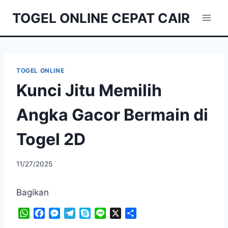
Skip
TOGEL ONLINE CEPAT CAIR
to
content
TOGEL ONLINE
Kunci Jitu Memilih
Angka Gacor Bermain di
Togel 2D
11/27/2025
Bagikan
W
F
M
T
S
L
X
S
h
a
e
e
k
i
h