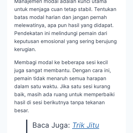
Manajemen modal adalah kunci utama
untuk menjaga cuan tetap stabil. Tentukan
batas modal harian dan jangan pernah
melewatinya, apa pun hasil yang didapat.
Pendekatan ini melindungi pemain dari
keputusan emosional yang sering berujung
kerugian.
Membagi modal ke beberapa sesi kecil
juga sangat membantu. Dengan cara ini,
pemain tidak menaruh semua harapan
dalam satu waktu. Jika satu sesi kurang
baik, masih ada ruang untuk memperbaiki
hasil di sesi berikutnya tanpa tekanan
besar.
Baca Juga:
Trik Jitu