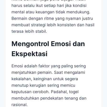
harus selalu ikut setiap hari jika kondisi
mental atau keuangan tidak mendukung.
Bermain dengan ritme yang nyaman justru
membuat strategi lebih konsisten dan hasil
terasa lebih stabil.
Mengontrol Emosi dan
Ekspektasi
Emosi adalah faktor yang paling sering
menjatuhkan pemain. Saat mengalami
kekalahan, keinginan untuk segera
menutup kerugian sering memicu
keputusan ceroboh. Padahal, togel
membutuhkan pendekatan tenang dan
rasional.