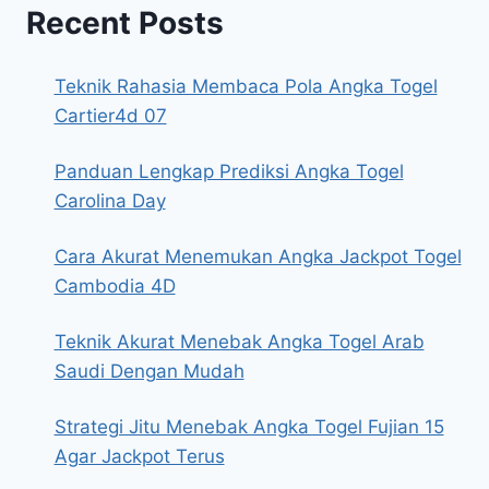
Recent Posts
Teknik Rahasia Membaca Pola Angka Togel
Cartier4d 07
Panduan Lengkap Prediksi Angka Togel
Carolina Day
Cara Akurat Menemukan Angka Jackpot Togel
Cambodia 4D
Teknik Akurat Menebak Angka Togel Arab
Saudi Dengan Mudah
Strategi Jitu Menebak Angka Togel Fujian 15
Agar Jackpot Terus