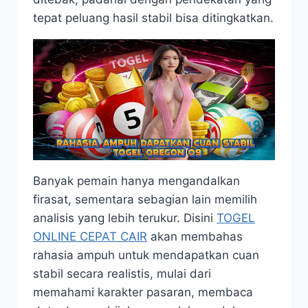
tepat peluang hasil stabil bisa ditingkatkan.
Banyak pemain hanya mengandalkan
firasat, sementara sebagian lain memilih
analisis yang lebih terukur. Disini
TOGEL
ONLINE CEPAT CAIR
akan membahas
rahasia ampuh untuk mendapatkan cuan
stabil secara realistis, mulai dari
memahami karakter pasaran, membaca