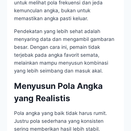
untuk melihat pola frekuensi dan jeda
kemunculan angka, bukan untuk
memastikan angka pasti keluar.
Pendekatan yang lebih sehat adalah
menyaring data dan mengambil gambaran
besar. Dengan cara ini, pemain tidak
terjebak pada angka favorit semata,
melainkan mampu menyusun kombinasi
yang lebih seimbang dan masuk akal.
Menyusun Pola Angka
yang Realistis
Pola angka yang baik tidak harus rumit.
Justru pola sederhana yang konsisten
sering memberikan hasil lebih stabil.