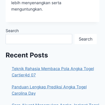
lebih menyenangkan serta
menguntungkan.
Search
Search
Recent Posts
Teknik Rahasia Membaca Pola Angka Togel
Cartier4d 07
Panduan Lengkap Prediksi Angka Togel
Carolina Day