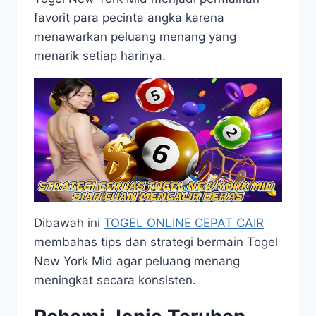
favorit para pecinta angka karena
menawarkan peluang menang yang
menarik setiap harinya.
Dibawah ini
TOGEL ONLINE CEPAT CAIR
membahas tips dan strategi bermain Togel
New York Mid agar peluang menang
meningkat secara konsisten.