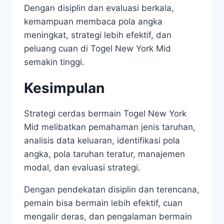
Dengan disiplin dan evaluasi berkala,
kemampuan membaca pola angka
meningkat, strategi lebih efektif, dan
peluang cuan di Togel New York Mid
semakin tinggi.
Kesimpulan
Strategi cerdas bermain Togel New York
Mid melibatkan pemahaman jenis taruhan,
analisis data keluaran, identifikasi pola
angka, pola taruhan teratur, manajemen
modal, dan evaluasi strategi.
Dengan pendekatan disiplin dan terencana,
pemain bisa bermain lebih efektif, cuan
mengalir deras, dan pengalaman bermain