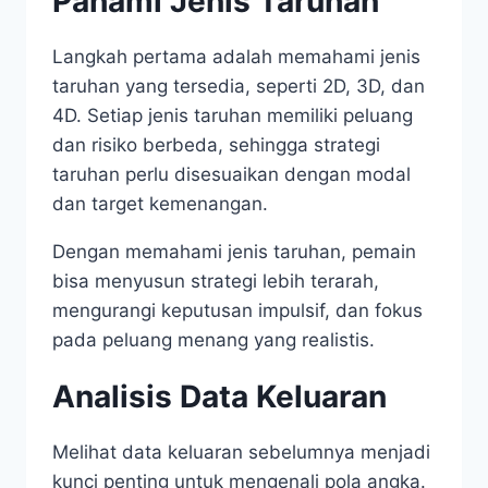
Pahami Jenis Taruhan
Langkah pertama adalah memahami jenis
taruhan yang tersedia, seperti 2D, 3D, dan
4D. Setiap jenis taruhan memiliki peluang
dan risiko berbeda, sehingga strategi
taruhan perlu disesuaikan dengan modal
dan target kemenangan.
Dengan memahami jenis taruhan, pemain
bisa menyusun strategi lebih terarah,
mengurangi keputusan impulsif, dan fokus
pada peluang menang yang realistis.
Analisis Data Keluaran
Melihat data keluaran sebelumnya menjadi
kunci penting untuk mengenali pola angka.