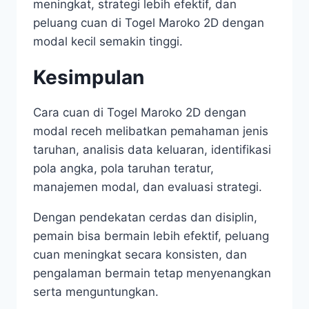
meningkat, strategi lebih efektif, dan
peluang cuan di Togel Maroko 2D dengan
modal kecil semakin tinggi.
Kesimpulan
Cara cuan di Togel Maroko 2D dengan
modal receh melibatkan pemahaman jenis
taruhan, analisis data keluaran, identifikasi
pola angka, pola taruhan teratur,
manajemen modal, dan evaluasi strategi.
Dengan pendekatan cerdas dan disiplin,
pemain bisa bermain lebih efektif, peluang
cuan meningkat secara konsisten, dan
pengalaman bermain tetap menyenangkan
serta menguntungkan.