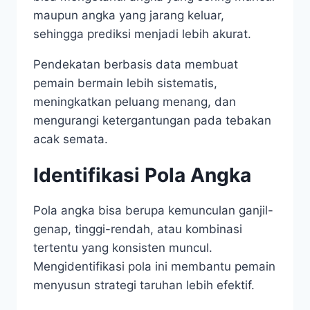
maupun angka yang jarang keluar,
sehingga prediksi menjadi lebih akurat.
Pendekatan berbasis data membuat
pemain bermain lebih sistematis,
meningkatkan peluang menang, dan
mengurangi ketergantungan pada tebakan
acak semata.
Identifikasi Pola Angka
Pola angka bisa berupa kemunculan ganjil-
genap, tinggi-rendah, atau kombinasi
tertentu yang konsisten muncul.
Mengidentifikasi pola ini membantu pemain
menyusun strategi taruhan lebih efektif.