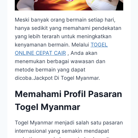
Meski banyak orang bermain setiap hari,
hanya sedikit yang memahami pendekatan
yang lebih terarah untuk meningkatkan
kenyamanan bermain. Melalui
TOGEL
ONLINE CEPAT CAIR
, Anda akan
menemukan berbagai wawasan dan
metode bermain yang dapat
dicoba.Jackpot Di Togel Myanmar.
Memahami Profil Pasaran
Togel Myanmar
Togel Myanmar menjadi salah satu pasaran
internasional yang semakin mendapat