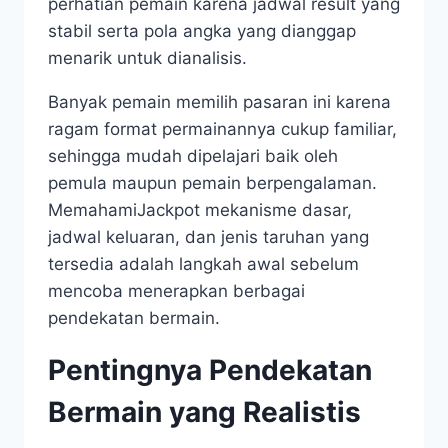
perhatian pemain karena jadwal result yang
stabil serta pola angka yang dianggap
menarik untuk dianalisis.
Banyak pemain memilih pasaran ini karena
ragam format permainannya cukup familiar,
sehingga mudah dipelajari baik oleh
pemula maupun pemain berpengalaman.
MemahamiJackpot mekanisme dasar,
jadwal keluaran, dan jenis taruhan yang
tersedia adalah langkah awal sebelum
mencoba menerapkan berbagai
pendekatan bermain.
Pentingnya Pendekatan
Bermain yang Realistis