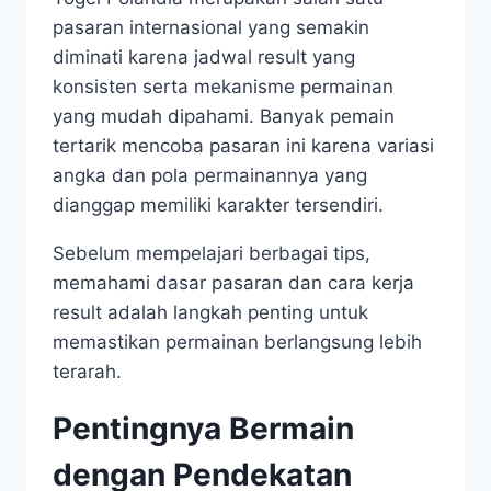
pasaran internasional yang semakin
diminati karena jadwal result yang
konsisten serta mekanisme permainan
yang mudah dipahami. Banyak pemain
tertarik mencoba pasaran ini karena variasi
angka dan pola permainannya yang
dianggap memiliki karakter tersendiri.
Sebelum mempelajari berbagai tips,
memahami dasar pasaran dan cara kerja
result adalah langkah penting untuk
memastikan permainan berlangsung lebih
terarah.
Pentingnya Bermain
dengan Pendekatan