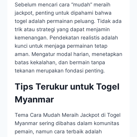
Sebelum mencari cara “mudah” meraih
jackpot, penting untuk dipahami bahwa
togel adalah permainan peluang. Tidak ada
trik atau strategi yang dapat menjamin
kemenangan. Pendekatan realistis adalah
kunci untuk menjaga permainan tetap
aman. Mengatur modal harian, menetapkan
batas kekalahan, dan bermain tanpa
tekanan merupakan fondasi penting.
Tips Terukur untuk Togel
Myanmar
Tema Cara Mudah Meraih Jackpot di Togel
Myanmar sering dibahas dalam komunitas
pemain, namun cara terbaik adalah