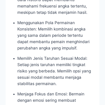
memahami frekuensi angka tertentu,
meskipun tetap tidak menjamin hasil.
Menggunakan Pola Permainan
Konsisten: Memilih kombinasi angka
yang sama dalam periode tertentu
dapat membantu pemain menghindari
perubahan angka yang impulsif.
Memilih Jenis Taruhan Sesuai Modal:
Setiap jenis taruhan memiliki tingkat
risiko yang berbeda. Memilih opsi yang
sesuai modal membantu menjaga
stabilitas permainan.
Menjaga Fokus dan Emosi: Bermain
dengan emosi sering membuat