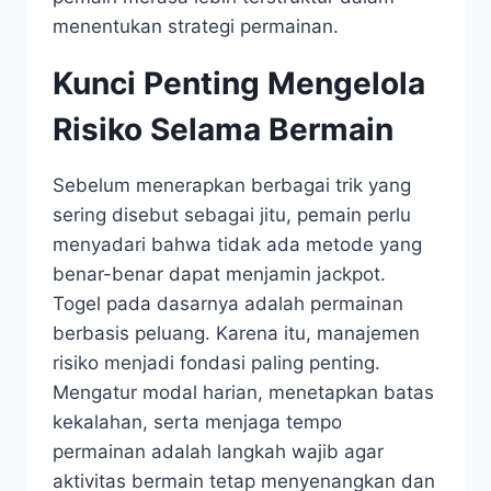
menentukan strategi permainan.
Kunci Penting Mengelola
Risiko Selama Bermain
Sebelum menerapkan berbagai trik yang
sering disebut sebagai jitu, pemain perlu
menyadari bahwa tidak ada metode yang
benar-benar dapat menjamin jackpot.
Togel pada dasarnya adalah permainan
berbasis peluang. Karena itu, manajemen
risiko menjadi fondasi paling penting.
Mengatur modal harian, menetapkan batas
kekalahan, serta menjaga tempo
permainan adalah langkah wajib agar
aktivitas bermain tetap menyenangkan dan