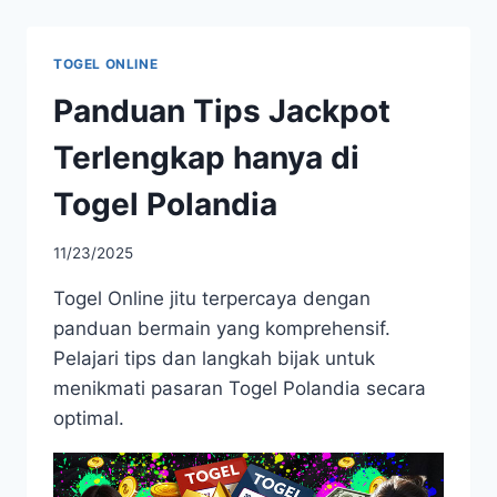
TOGEL ONLINE
Panduan Tips Jackpot
Terlengkap hanya di
Togel Polandia
11/23/2025
Togel Online jitu terpercaya dengan
panduan bermain yang komprehensif.
Pelajari tips dan langkah bijak untuk
menikmati pasaran Togel Polandia secara
optimal.