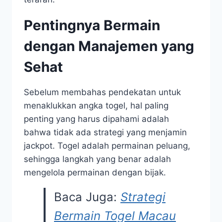
Pentingnya Bermain
dengan Manajemen yang
Sehat
Sebelum membahas pendekatan untuk
menaklukkan angka togel, hal paling
penting yang harus dipahami adalah
bahwa tidak ada strategi yang menjamin
jackpot. Togel adalah permainan peluang,
sehingga langkah yang benar adalah
mengelola permainan dengan bijak.
Baca Juga:
Strategi
Bermain Togel Macau