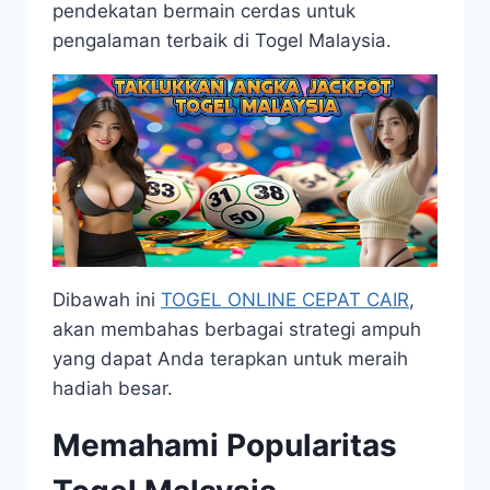
pendekatan bermain cerdas untuk
pengalaman terbaik di Togel Malaysia.
Dibawah ini
TOGEL ONLINE CEPAT CAIR
,
akan membahas berbagai strategi ampuh
yang dapat Anda terapkan untuk meraih
hadiah besar.
Memahami Popularitas