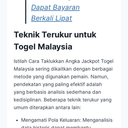
Dapat Bayaran
Berkali Lipat
Teknik Terukur untuk
Togel Malaysia
Istilah Cara Taklukkan Angka Jackpot Togel
Malaysia sering dikaitkan dengan berbagai
metode yang digunakan pemain. Namun,
pendekatan yang paling efektif adalah
yang berbasis analisis sederhana dan
kedisiplinan. Beberapa teknik terukur yang
umum diterapkan antara lain:
Mengamati Pola Keluaran: Menganalisis
data historis dapat membantu