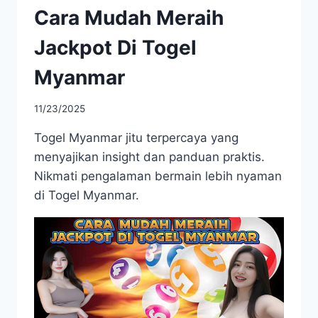
Cara Mudah Meraih
Jackpot Di Togel
Myanmar
11/23/2025
Togel Myanmar jitu terpercaya yang
menyajikan insight dan panduan praktis.
Nikmati pengalaman bermain lebih nyaman
di Togel Myanmar.