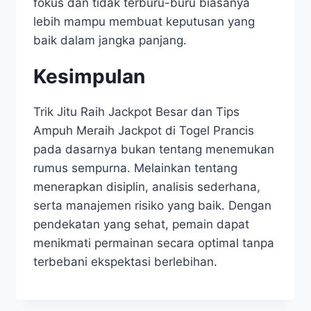
fokus dan tidak terburu-buru biasanya
lebih mampu membuat keputusan yang
baik dalam jangka panjang.
Kesimpulan
Trik Jitu Raih Jackpot Besar dan Tips
Ampuh Meraih Jackpot di Togel Prancis
pada dasarnya bukan tentang menemukan
rumus sempurna. Melainkan tentang
menerapkan disiplin, analisis sederhana,
serta manajemen risiko yang baik. Dengan
pendekatan yang sehat, pemain dapat
menikmati permainan secara optimal tanpa
terbebani ekspektasi berlebihan.