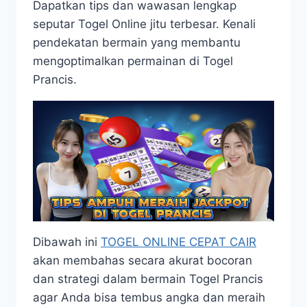
Dapatkan tips dan wawasan lengkap
seputar Togel Online jitu terbesar. Kenali
pendekatan bermain yang membantu
mengoptimalkan permainan di Togel
Prancis.
Dibawah ini
TOGEL ONLINE CEPAT CAIR
akan membahas secara akurat bocoran
dan strategi dalam bermain Togel Prancis
agar Anda bisa tembus angka dan meraih