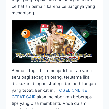
perhatian pemain karena peluangnya yang
menantang.
Bermain togel bisa menjadi hiburan yang
seru bagi sebagian orang, terutama jika
dilakukan dengan strategi dan perhitungan
yang tepat. Berikut ini,
TOGEL ONLINE
CEPAT CAIR
akan memberikan beberapa
tips yang bisa membantu Anda dalam