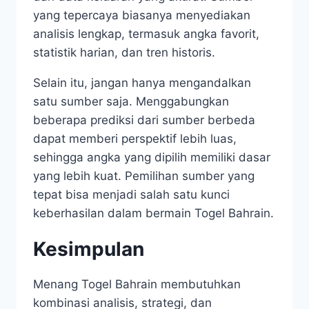
yang tepercaya biasanya menyediakan
analisis lengkap, termasuk angka favorit,
statistik harian, dan tren historis.
Selain itu, jangan hanya mengandalkan
satu sumber saja. Menggabungkan
beberapa prediksi dari sumber berbeda
dapat memberi perspektif lebih luas,
sehingga angka yang dipilih memiliki dasar
yang lebih kuat. Pemilihan sumber yang
tepat bisa menjadi salah satu kunci
keberhasilan dalam bermain Togel Bahrain.
Kesimpulan
Menang Togel Bahrain membutuhkan
kombinasi analisis, strategi, dan