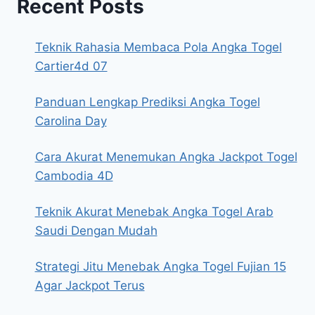
Recent Posts
Teknik Rahasia Membaca Pola Angka Togel
Cartier4d 07
Panduan Lengkap Prediksi Angka Togel
Carolina Day
Cara Akurat Menemukan Angka Jackpot Togel
Cambodia 4D
Teknik Akurat Menebak Angka Togel Arab
Saudi Dengan Mudah
Strategi Jitu Menebak Angka Togel Fujian 15
Agar Jackpot Terus