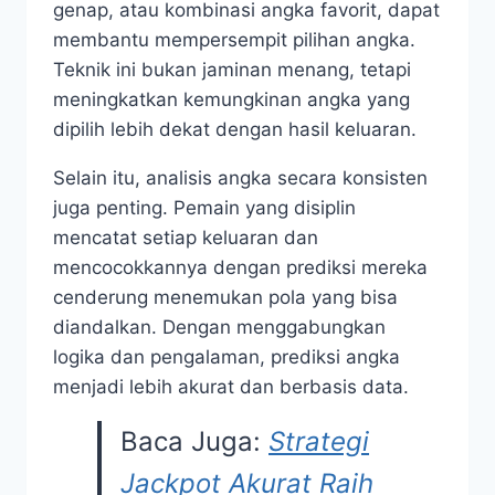
genap, atau kombinasi angka favorit, dapat
membantu mempersempit pilihan angka.
Teknik ini bukan jaminan menang, tetapi
meningkatkan kemungkinan angka yang
dipilih lebih dekat dengan hasil keluaran.
Selain itu, analisis angka secara konsisten
juga penting. Pemain yang disiplin
mencatat setiap keluaran dan
mencocokkannya dengan prediksi mereka
cenderung menemukan pola yang bisa
diandalkan. Dengan menggabungkan
logika dan pengalaman, prediksi angka
menjadi lebih akurat dan berbasis data.
Baca Juga:
Strategi
Jackpot Akurat Raih