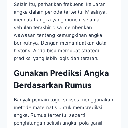
Selain itu, perhatikan frekuensi keluaran
angka dalam periode tertentu. Misalnya,
mencatat angka yang muncul selama
sebulan terakhir bisa memberikan
wawasan tentang kemungkinan angka
berikutnya. Dengan memanfaatkan data
historis, Anda bisa membuat strategi
prediksi yang lebih logis dan terarah.
Gunakan Prediksi Angka
Berdasarkan Rumus
Banyak pemain togel sukses menggunakan
metode matematis untuk memprediksi
angka. Rumus tertentu, seperti
penghitungan selisih angka, pola ganjil-