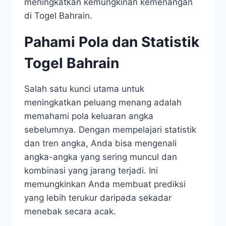
meningkatkan kemungkinan kemenangan
di Togel Bahrain.
Pahami Pola dan Statistik
Togel Bahrain
Salah satu kunci utama untuk
meningkatkan peluang menang adalah
memahami pola keluaran angka
sebelumnya. Dengan mempelajari statistik
dan tren angka, Anda bisa mengenali
angka-angka yang sering muncul dan
kombinasi yang jarang terjadi. Ini
memungkinkan Anda membuat prediksi
yang lebih terukur daripada sekadar
menebak secara acak.