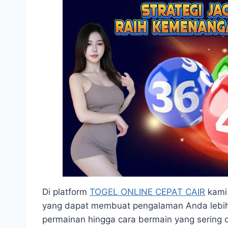
Di platform
TOGEL ONLINE CEPAT CAIR
kami
yang dapat membuat pengalaman Anda lebih s
permainan hingga cara bermain yang sering