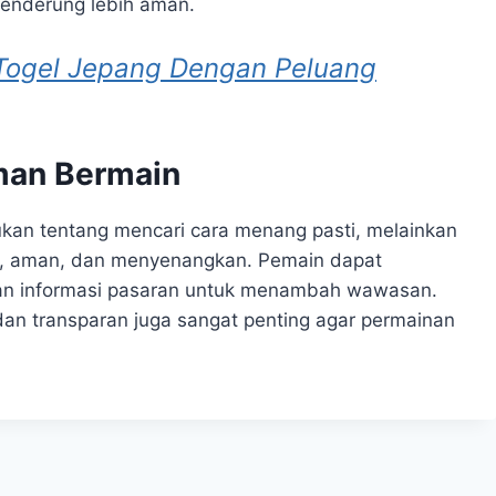
cenderung lebih aman.
Togel Jepang Dengan Peluang
man Bermain
kan tentang mencari cara menang pasti, melainkan
, aman, dan menyenangkan. Pemain dapat
 dan informasi pasaran untuk menambah wawasan.
 dan transparan juga sangat penting agar permainan