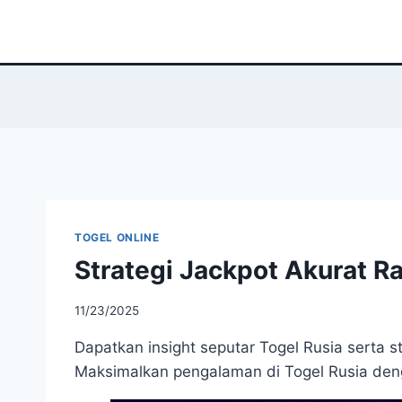
Skip
to
content
TOGEL ONLINE
Strategi Jackpot Akurat R
11/23/2025
Dapatkan insight seputar Togel Rusia serta 
Maksimalkan pengalaman di Togel Rusia deng