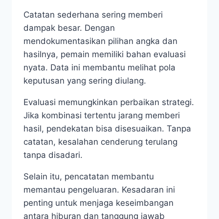
Catatan sederhana sering memberi
dampak besar. Dengan
mendokumentasikan pilihan angka dan
hasilnya, pemain memiliki bahan evaluasi
nyata. Data ini membantu melihat pola
keputusan yang sering diulang.
Evaluasi memungkinkan perbaikan strategi.
Jika kombinasi tertentu jarang memberi
hasil, pendekatan bisa disesuaikan. Tanpa
catatan, kesalahan cenderung terulang
tanpa disadari.
Selain itu, pencatatan membantu
memantau pengeluaran. Kesadaran ini
penting untuk menjaga keseimbangan
antara hiburan dan tanggung jawab