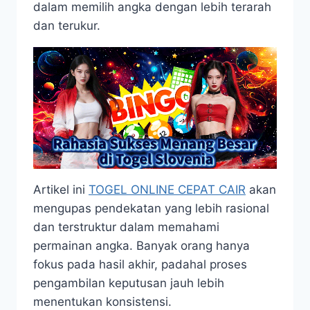
dalam memilih angka dengan lebih terarah
dan terukur.
Artikel ini
TOGEL ONLINE CEPAT CAIR
akan
mengupas pendekatan yang lebih rasional
dan terstruktur dalam memahami
permainan angka. Banyak orang hanya
fokus pada hasil akhir, padahal proses
pengambilan keputusan jauh lebih
menentukan konsistensi.