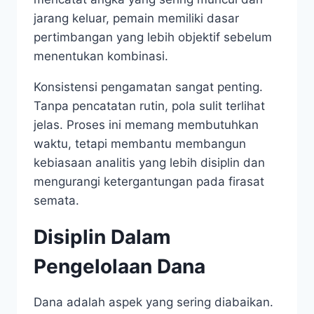
jarang keluar, pemain memiliki dasar
pertimbangan yang lebih objektif sebelum
menentukan kombinasi.
Konsistensi pengamatan sangat penting.
Tanpa pencatatan rutin, pola sulit terlihat
jelas. Proses ini memang membutuhkan
waktu, tetapi membantu membangun
kebiasaan analitis yang lebih disiplin dan
mengurangi ketergantungan pada firasat
semata.
Disiplin Dalam
Pengelolaan Dana
Dana adalah aspek yang sering diabaikan.