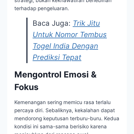
strategi, bukan kekhawatiran berlebihan
terhadap pengeluaran.
Baca Juga:
Trik Jitu
Untuk Nomor Tembus
Togel India Dengan
Prediksi Tepat
Mengontrol Emosi &
Fokus
Kemenangan sering memicu rasa terlalu
percaya diri. Sebaliknya, kekalahan dapat
mendorong keputusan terburu-buru. Kedua
kondisi ini sama-sama berisiko karena