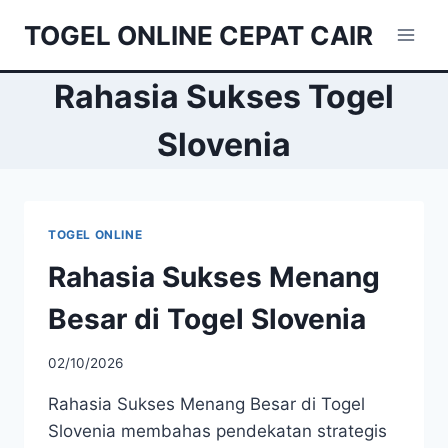
Skip
TOGEL ONLINE CEPAT CAIR
to
content
Rahasia Sukses Togel
Slovenia
TOGEL ONLINE
Rahasia Sukses Menang
Besar di Togel Slovenia
02/10/2026
Rahasia Sukses Menang Besar di Togel
Slovenia membahas pendekatan strategis