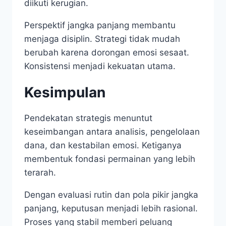
diikuti kerugian.
Perspektif jangka panjang membantu
menjaga disiplin. Strategi tidak mudah
berubah karena dorongan emosi sesaat.
Konsistensi menjadi kekuatan utama.
Kesimpulan
Pendekatan strategis menuntut
keseimbangan antara analisis, pengelolaan
dana, dan kestabilan emosi. Ketiganya
membentuk fondasi permainan yang lebih
terarah.
Dengan evaluasi rutin dan pola pikir jangka
panjang, keputusan menjadi lebih rasional.
Proses yang stabil memberi peluang