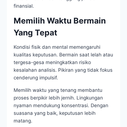
finansial.
Memilih Waktu Bermain
Yang Tepat
Kondisi fisik dan mental memengaruhi
kualitas keputusan. Bermain saat lelah atau
tergesa-gesa meningkatkan risiko
kesalahan analisis. Pikiran yang tidak fokus
cenderung impulsif.
Memilih waktu yang tenang membantu
proses berpikir lebih jernih. Lingkungan
nyaman mendukung konsentrasi. Dengan
suasana yang baik, keputusan lebih
matang.