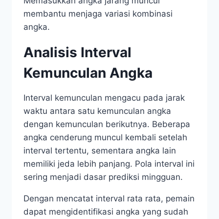
Memasukkan angka jarang muncul
membantu menjaga variasi kombinasi
angka.
Analisis Interval
Kemunculan Angka
Interval kemunculan mengacu pada jarak
waktu antara satu kemunculan angka
dengan kemunculan berikutnya. Beberapa
angka cenderung muncul kembali setelah
interval tertentu, sementara angka lain
memiliki jeda lebih panjang. Pola interval ini
sering menjadi dasar prediksi mingguan.
Dengan mencatat interval rata rata, pemain
dapat mengidentifikasi angka yang sudah