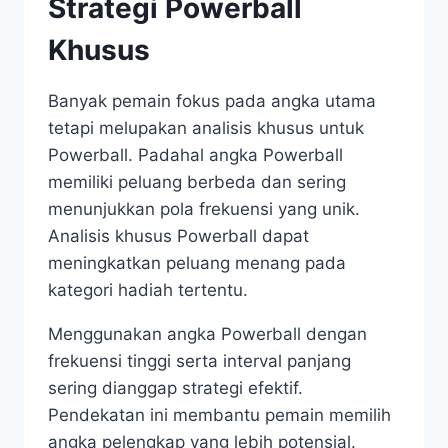
Strategi Powerball
Khusus
Banyak pemain fokus pada angka utama
tetapi melupakan analisis khusus untuk
Powerball. Padahal angka Powerball
memiliki peluang berbeda dan sering
menunjukkan pola frekuensi yang unik.
Analisis khusus Powerball dapat
meningkatkan peluang menang pada
kategori hadiah tertentu.
Menggunakan angka Powerball dengan
frekuensi tinggi serta interval panjang
sering dianggap strategi efektif.
Pendekatan ini membantu pemain memilih
angka pelengkap yang lebih potensial.