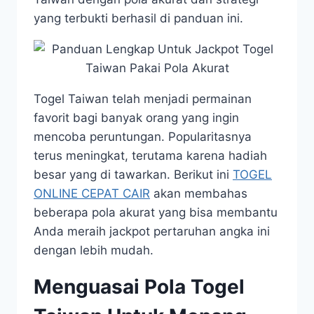
yang terbukti berhasil di panduan ini.
Togel Taiwan telah menjadi permainan
favorit bagi banyak orang yang ingin
mencoba peruntungan. Popularitasnya
terus meningkat, terutama karena hadiah
besar yang di tawarkan. Berikut ini
TOGEL
ONLINE CEPAT CAIR
akan membahas
beberapa pola akurat yang bisa membantu
Anda meraih jackpot pertaruhan angka ini
dengan lebih mudah.
Menguasai Pola Togel