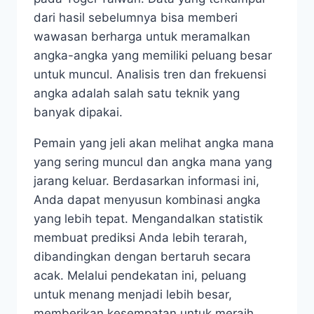
dari hasil sebelumnya bisa memberi
wawasan berharga untuk meramalkan
angka-angka yang memiliki peluang besar
untuk muncul. Analisis tren dan frekuensi
angka adalah salah satu teknik yang
banyak dipakai.
Pemain yang jeli akan melihat angka mana
yang sering muncul dan angka mana yang
jarang keluar. Berdasarkan informasi ini,
Anda dapat menyusun kombinasi angka
yang lebih tepat. Mengandalkan statistik
membuat prediksi Anda lebih terarah,
dibandingkan dengan bertaruh secara
acak. Melalui pendekatan ini, peluang
untuk menang menjadi lebih besar,
memberikan kesempatan untuk meraih