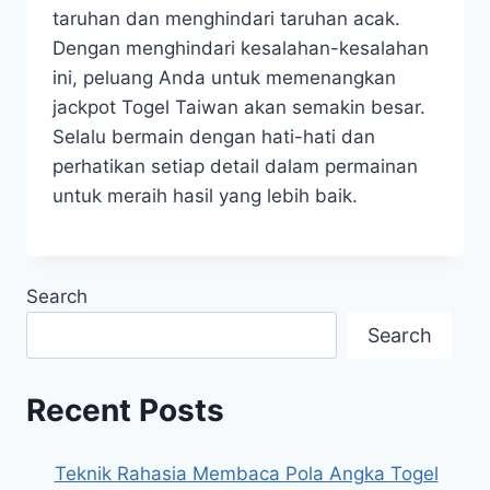
taruhan dan menghindari taruhan acak.
Dengan menghindari kesalahan-kesalahan
ini, peluang Anda untuk memenangkan
jackpot Togel Taiwan akan semakin besar.
Selalu bermain dengan hati-hati dan
perhatikan setiap detail dalam permainan
untuk meraih hasil yang lebih baik.
Search
Search
Recent Posts
Teknik Rahasia Membaca Pola Angka Togel