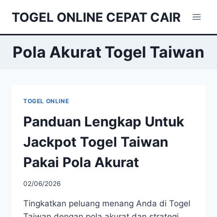
Skip
TOGEL ONLINE CEPAT CAIR
to
content
Pola Akurat Togel Taiwan
TOGEL ONLINE
Panduan Lengkap Untuk
Jackpot Togel Taiwan
Pakai Pola Akurat
02/06/2026
Tingkatkan peluang menang Anda di Togel
Taiwan dengan pola akurat dan strategi