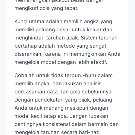
memenangkan jackpot besar dengan
mengikuti pola yang tepat.
Kunci utama adalah memilih angka yang
memiliki peluang besar untuk keluar dan
menghindari taruhan acak. Sistem taruhan
bertahap adalah metode yang sangat
disarankan, karena ini memungkinkan Anda
mengelola modal dengan lebih efektif.
Cobalah untuk tidak terburu-buru dalam
memilih angka, dan lakukan analisis
berdasarkan data dan pola sebelumnya.
Dengan pendekatan yang bijak, peluang
Anda untuk menang meskipun dengan
modal kecil tetap ada. Jangan lupakan
pentingnya konsistensi dalam bermain dan
mengelola taruhan secara hati-hati.