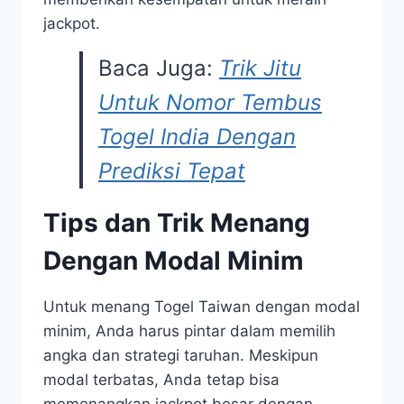
jackpot.
Baca Juga:
Trik Jitu
Untuk Nomor Tembus
Togel India Dengan
Prediksi Tepat
Tips dan Trik Menang
Dengan Modal Minim
Untuk menang Togel Taiwan dengan modal
minim, Anda harus pintar dalam memilih
angka dan strategi taruhan. Meskipun
modal terbatas, Anda tetap bisa