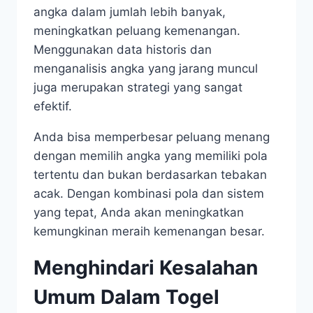
angka dalam jumlah lebih banyak,
meningkatkan peluang kemenangan.
Menggunakan data historis dan
menganalisis angka yang jarang muncul
juga merupakan strategi yang sangat
efektif.
Anda bisa memperbesar peluang menang
dengan memilih angka yang memiliki pola
tertentu dan bukan berdasarkan tebakan
acak. Dengan kombinasi pola dan sistem
yang tepat, Anda akan meningkatkan
kemungkinan meraih kemenangan besar.
Menghindari Kesalahan
Umum Dalam Togel