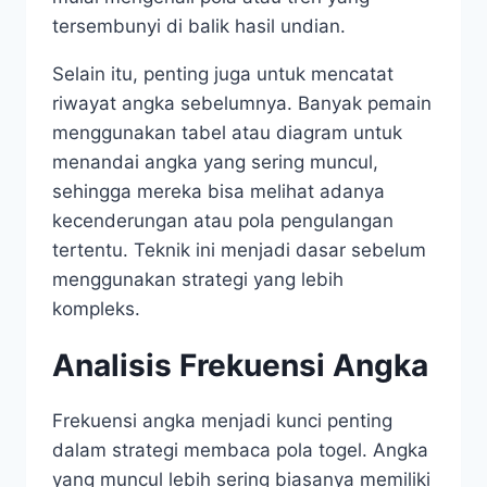
tersembunyi di balik hasil undian.
Selain itu, penting juga untuk mencatat
riwayat angka sebelumnya. Banyak pemain
menggunakan tabel atau diagram untuk
menandai angka yang sering muncul,
sehingga mereka bisa melihat adanya
kecenderungan atau pola pengulangan
tertentu. Teknik ini menjadi dasar sebelum
menggunakan strategi yang lebih
kompleks.
Analisis Frekuensi Angka
Frekuensi angka menjadi kunci penting
dalam strategi membaca pola togel. Angka
yang muncul lebih sering biasanya memiliki