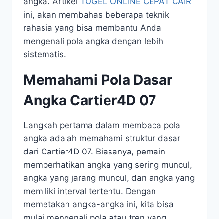
angka. Artikel
TOGEL ONLINE CEPAT CAIR
ini, akan membahas beberapa teknik
rahasia yang bisa membantu Anda
mengenali pola angka dengan lebih
sistematis.
Memahami Pola Dasar
Angka Cartier4D 07
Langkah pertama dalam membaca pola
angka adalah memahami struktur dasar
dari Cartier4D 07. Biasanya, pemain
memperhatikan angka yang sering muncul,
angka yang jarang muncul, dan angka yang
memiliki interval tertentu. Dengan
memetakan angka-angka ini, kita bisa
mulai mengenali pola atau tren yang