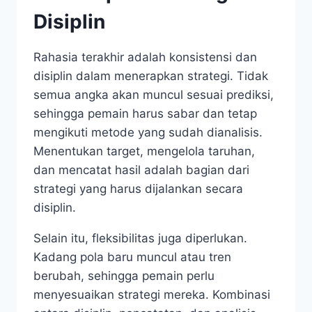
Disiplin
Rahasia terakhir adalah konsistensi dan
disiplin dalam menerapkan strategi. Tidak
semua angka akan muncul sesuai prediksi,
sehingga pemain harus sabar dan tetap
mengikuti metode yang sudah dianalisis.
Menentukan target, mengelola taruhan,
dan mencatat hasil adalah bagian dari
strategi yang harus dijalankan secara
disiplin.
Selain itu, fleksibilitas juga diperlukan.
Kadang pola baru muncul atau tren
berubah, sehingga pemain perlu
menyesuaikan strategi mereka. Kombinasi