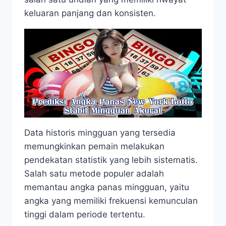
keluaran panjang dan konsisten.
Data historis mingguan yang tersedia
memungkinkan pemain melakukan
pendekatan statistik yang lebih sistematis.
Salah satu metode populer adalah
memantau angka panas mingguan, yaitu
angka yang memiliki frekuensi kemunculan
tinggi dalam periode tertentu.