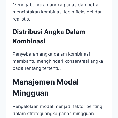
Menggabungkan angka panas dan netral
menciptakan kombinasi lebih fleksibel dan
realistis.
Distribusi Angka Dalam
Kombinasi
Penyebaran angka dalam kombinasi
membantu menghindari konsentrasi angka
pada rentang tertentu.
Manajemen Modal
Mingguan
Pengelolaan modal menjadi faktor penting
dalam strategi angka panas mingguan.