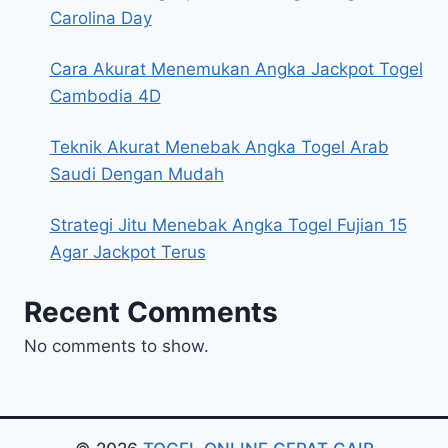
Carolina Day
Cara Akurat Menemukan Angka Jackpot Togel
Cambodia 4D
Teknik Akurat Menebak Angka Togel Arab
Saudi Dengan Mudah
Strategi Jitu Menebak Angka Togel Fujian 15
Agar Jackpot Terus
Recent Comments
No comments to show.