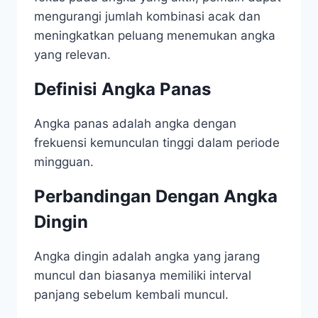
mengurangi jumlah kombinasi acak dan
meningkatkan peluang menemukan angka
yang relevan.
Definisi Angka Panas
Angka panas adalah angka dengan
frekuensi kemunculan tinggi dalam periode
mingguan.
Perbandingan Dengan Angka
Dingin
Angka dingin adalah angka yang jarang
muncul dan biasanya memiliki interval
panjang sebelum kembali muncul.