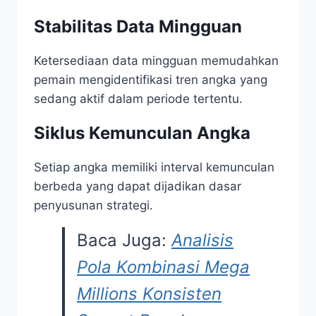
Stabilitas Data Mingguan
Ketersediaan data mingguan memudahkan
pemain mengidentifikasi tren angka yang
sedang aktif dalam periode tertentu.
Siklus Kemunculan Angka
Setiap angka memiliki interval kemunculan
berbeda yang dapat dijadikan dasar
penyusunan strategi.
Baca Juga:
Analisis
Pola Kombinasi Mega
Millions Konsisten