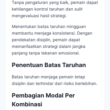
Tanpa pengaturan yang baik, pemain dapat
kehilangan kontrol taruhan dan sulit
mengevaluasi hasil strategi.
Menentukan batas taruhan mingguan
membantu menjaga konsistensi. Dengan
pendekatan disiplin, pemain dapat
memanfaatkan strategi dalam jangka
panjang tanpa tekanan emosional.
Penentuan Batas Taruhan
Batas taruhan menjaga pemain tetap
disiplin dan terhindar dari risiko berlebihan.
Pembagian Modal Per
Kombinasi