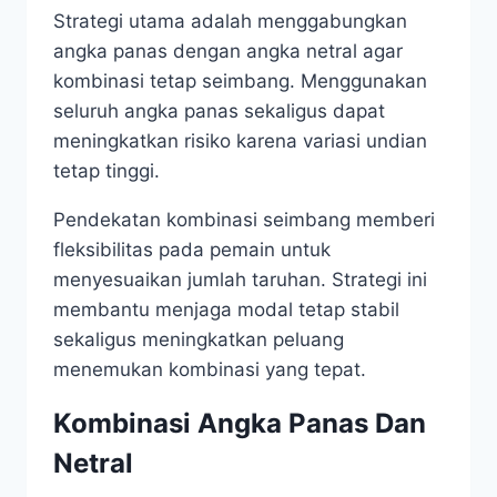
Strategi utama adalah menggabungkan
angka panas dengan angka netral agar
kombinasi tetap seimbang. Menggunakan
seluruh angka panas sekaligus dapat
meningkatkan risiko karena variasi undian
tetap tinggi.
Pendekatan kombinasi seimbang memberi
fleksibilitas pada pemain untuk
menyesuaikan jumlah taruhan. Strategi ini
membantu menjaga modal tetap stabil
sekaligus meningkatkan peluang
menemukan kombinasi yang tepat.
Kombinasi Angka Panas Dan
Netral