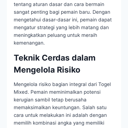
tentang aturan dasar dan cara bermain
sangat penting bagi pemain baru. Dengan
mengetahui dasar-dasar ini, pemain dapat
mengatur strategi yang lebih matang dan
meningkatkan peluang untuk meraih
kemenangan.
Teknik Cerdas dalam
Mengelola Risiko
Mengelola risiko bagian integral dari Togel
Mixed. Pemain meminimalkan potensi
kerugian sambil tetap berusaha
memaksimalkan keuntungan. Salah satu
cara untuk melakukan ini adalah dengan
memilih kombinasi angka yang memiliki