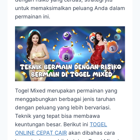
untuk memaksimalkan peluang Anda dalam
permainan ini.
Togel Mixed merupakan permainan yang
menggabungkan berbagai jenis taruhan
dengan peluang yang lebih bervariasi.
Teknik yang tepat bisa membawa
keuntungan besar. Berikut ini
TOGEL
ONLINE CEPAT CAIR
akan dibahas cara