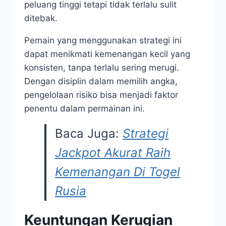
peluang tinggi tetapi tidak terlalu sulit
ditebak.
Pemain yang menggunakan strategi ini
dapat menikmati kemenangan kecil yang
konsisten, tanpa terlalu sering merugi.
Dengan disiplin dalam memilih angka,
pengelolaan risiko bisa menjadi faktor
penentu dalam permainan ini.
Baca Juga:
Strategi
Jackpot Akurat Raih
Kemenangan Di Togel
Rusia
Keuntungan Kerugian