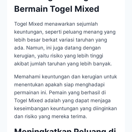
Bermain Togel Mixed
Togel Mixed menawarkan sejumlah
keuntungan, seperti peluang menang yang
lebih besar berkat variasi taruhan yang
ada. Namun, ini juga datang dengan
kerugian, yaitu risiko yang lebih tinggi
akibat jumlah taruhan yang lebih banyak.
Memahami keuntungan dan kerugian untuk
menentukan apakah siap menghadapi
permainan ini. Pemain yang berhasil di
Togel Mixed adalah yang dapat menjaga
keseimbangan keuntungan yang diinginkan
dan risiko yang mereka terima.
Meningkatkan Peluang di