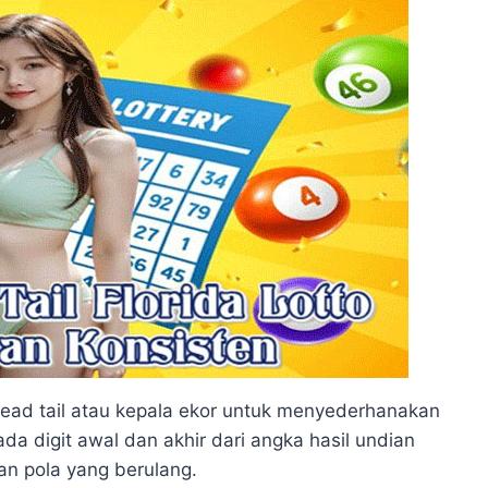
ad tail atau kepala ekor untuk menyederhanakan
da digit awal dan akhir dari angka hasil undian
 pola yang berulang.