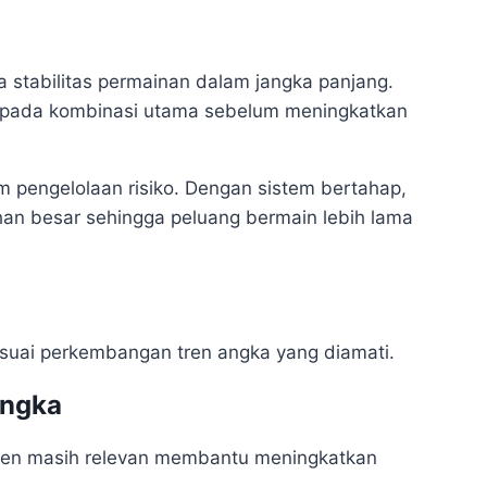
stabilitas permainan dalam jangka panjang.
l pada kombinasi utama sebelum meningkatkan
am pengelolaan risiko. Dengan sistem bertahap,
an besar sehingga peluang bermain lebih lama
sesuai perkembangan tren angka yang diamati.
Angka
ren masih relevan membantu meningkatkan