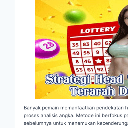
Banyak pemain memanfaatkan pendekatan he
proses analisis angka. Metode ini berfokus pa
sebelumnya untuk menemukan kecenderungan