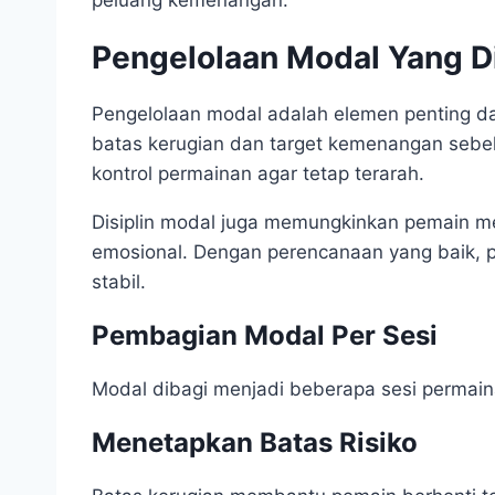
Pengelolaan Modal Yang Di
Pengelolaan modal adalah elemen penting da
batas kerugian dan target kemenangan sebe
kontrol permainan agar tetap terarah.
Disiplin modal juga memungkinkan pemain men
emosional. Dengan perencanaan yang baik, p
stabil.
Pembagian Modal Per Sesi
Modal dibagi menjadi beberapa sesi permain
Menetapkan Batas Risiko