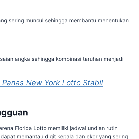
yang sering muncul sehingga membantu menentukan
saian angka sehingga kombinasi taruhan menjadi
 Panas New York Lotto Stabil
ingguan
rena Florida Lotto memiliki jadwal undian rutin
apat memantau digit kepala dan ekor yang sering