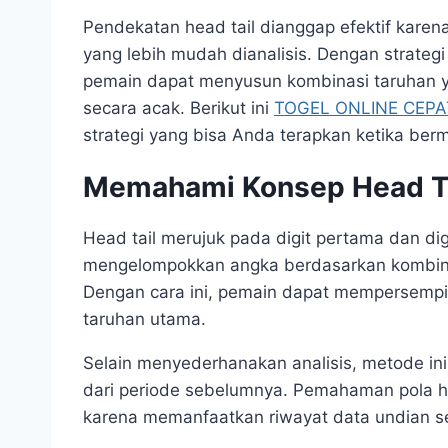
Pendekatan head tail dianggap efektif kare
yang lebih mudah dianalisis. Dengan strateg
pemain dapat menyusun kombinasi taruhan y
secara acak. Berikut ini
TOGEL ONLINE CEPA
strategi yang bisa Anda terapkan ketika berm
Memahami Konsep Head Tai
Head tail merujuk pada digit pertama dan digi
mengelompokkan angka berdasarkan kombinas
Dengan cara ini, pemain dapat mempersempi
taruhan utama.
Selain menyederhanakan analisis, metode i
dari periode sebelumnya. Pemahaman pola hea
karena memanfaatkan riwayat data undian s