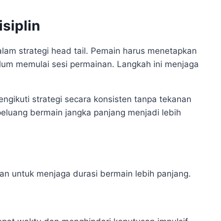
siplin
lam strategi head tail. Pemain harus menetapkan
lum memulai sesi permainan. Langkah ini menjaga
gikuti strategi secara konsisten tanpa tekanan
eluang bermain jangka panjang menjadi lebih
an untuk menjaga durasi bermain lebih panjang.