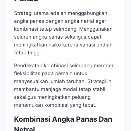
Strategi utama adalah menggabungkan
angka panas dengan angka netral agar
kombinasi tetap seimbang. Menggunakan
seluruh angka panas sekaligus dapat
meningkatkan risiko karena variasi undian
tetap tinggi.
Pendekatan kombinasi seimbang memberi
fleksibilitas pada pemain untuk
menyesuaikan jumlah taruhan. Strategi ini
membantu menjaga modal tetap stabil
sekaligus meningkatkan peluang
menemukan kombinasi yang tepat.
Kombinasi Angka Panas Dan
Netral