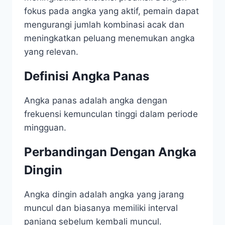
fokus pada angka yang aktif, pemain dapat
mengurangi jumlah kombinasi acak dan
meningkatkan peluang menemukan angka
yang relevan.
Definisi Angka Panas
Angka panas adalah angka dengan
frekuensi kemunculan tinggi dalam periode
mingguan.
Perbandingan Dengan Angka
Dingin
Angka dingin adalah angka yang jarang
muncul dan biasanya memiliki interval
panjang sebelum kembali muncul.