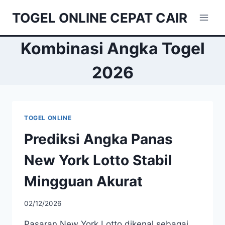
Skip
TOGEL ONLINE CEPAT CAIR
to
content
Kombinasi Angka Togel
2026
TOGEL ONLINE
Prediksi Angka Panas
New York Lotto Stabil
Mingguan Akurat
02/12/2026
Pasaran New York Lotto dikenal sebagai