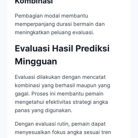
Kombinasi
Pembagian modal membantu
memperpanjang durasi bermain dan
meningkatkan peluang evaluasi.
Evaluasi Hasil Prediksi
Mingguan
Evaluasi dilakukan dengan mencatat
kombinasi yang berhasil maupun yang
gagal. Proses ini membantu pemain
mengetahui efektivitas strategi angka
panas yang digunakan.
Dengan evaluasi rutin, pemain dapat
menyesuaikan fokus angka sesuai tren