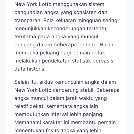
New York Lotto menggunakan sistem
pengundian angka yang konsisten dan
transparan. Pola keluaran mingguan sering
menunjukkan kecenderungan tertentu,
terutama pada angka yang muncul
berulang dalam beberapa periode. Hal ini
membuka peluang bagi pemain untuk
melakukan pendekatan statistik berbasis
data historis.
Selain itu, siklus kemunculan angka dalam
New York Lotto cenderung stabil. Beberapa
angka muncul dalam jarak waktu yang
relatif dekat, sementara angka lain
membutuhkan interval lebih panjang.
Memahami karakter ini membantu pemain
menentukan fokus angka yang lebih