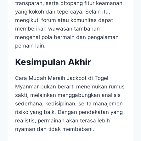
transparan, serta ditopang fitur keamanan
yang kokoh dan tepercaya. Selain itu,
mengikuti forum atau komunitas dapat
memberikan wawasan tambahan
mengenai pola bermain dan pengalaman
pemain lain.
Kesimpulan Akhir
Cara Mudah Meraih Jackpot di Togel
Myanmar bukan berarti menemukan rumus
sakti, melainkan menggabungkan analisis
sederhana, kedisiplinan, serta manajemen
risiko yang baik. Dengan pendekatan yang
realistis, permainan akan terasa lebih
nyaman dan tidak membebani.