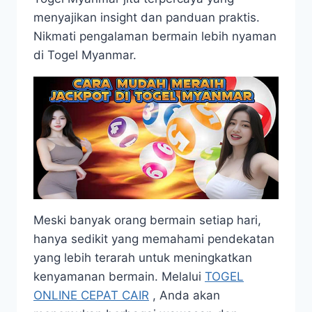
menyajikan insight dan panduan praktis.
Nikmati pengalaman bermain lebih nyaman
di Togel Myanmar.
Meski banyak orang bermain setiap hari,
hanya sedikit yang memahami pendekatan
yang lebih terarah untuk meningkatkan
kenyamanan bermain. Melalui
TOGEL
ONLINE CEPAT CAIR
, Anda akan