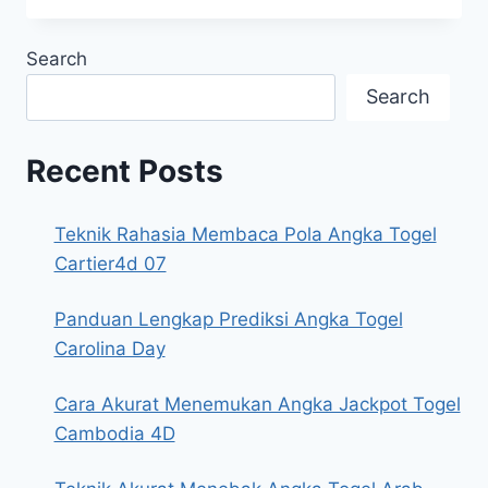
Search
Search
Recent Posts
Teknik Rahasia Membaca Pola Angka Togel
Cartier4d 07
Panduan Lengkap Prediksi Angka Togel
Carolina Day
Cara Akurat Menemukan Angka Jackpot Togel
Cambodia 4D