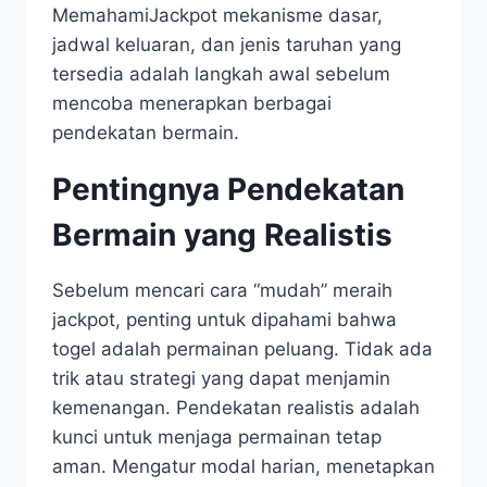
MemahamiJackpot mekanisme dasar,
jadwal keluaran, dan jenis taruhan yang
tersedia adalah langkah awal sebelum
mencoba menerapkan berbagai
pendekatan bermain.
Pentingnya Pendekatan
Bermain yang Realistis
Sebelum mencari cara “mudah” meraih
jackpot, penting untuk dipahami bahwa
togel adalah permainan peluang. Tidak ada
trik atau strategi yang dapat menjamin
kemenangan. Pendekatan realistis adalah
kunci untuk menjaga permainan tetap
aman. Mengatur modal harian, menetapkan