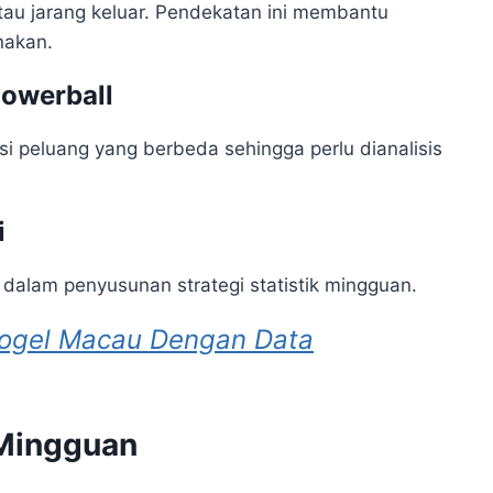
tau jarang keluar. Pendekatan ini membantu
nakan.
owerball
si peluang yang berbeda sehingga perlu dianalisis
i
dalam penyusunan strategi statistik mingguan.
 Togel Macau Dengan Data
 Mingguan