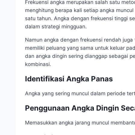
Frekuensi angka merupakan salah satu metode
menghitung berapa kali setiap angka muncul 
satu tahun. Angka dengan frekuensi tinggi s
dalam strategi mingguan.
Namun angka dengan frekuensi rendah juga t
memiliki peluang yang sama untuk keluar p
dan angka dingin sering dianggap sebagai p
kombinasi.
Identifikasi Angka Panas
Angka yang sering muncul dalam periode tert
Penggunaan Angka Dingin Sec
Memasukkan angka jarang muncul membantu 