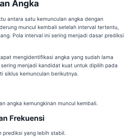
lan Angka
ktu antara satu kemunculan angka dengan
rung muncul kembali setelah interval tertentu,
ang. Pola interval ini sering menjadi dasar prediksi
dapat mengidentifikasi angka yang sudah lama
sering menjadi kandidat kuat untuk dipilih pada
i siklus kemunculan berikutnya.
an angka kemungkinan muncul kembali.
an Frekuensi
prediksi yang lebih stabil.