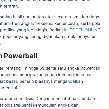
h terarah.
setiap hasil undian tercatat secara resmi dan dapat
hami tren angka, frekuensi kemunculan, serta pola
ediksi yang lebih logis. Berikut ini
TOGEL ONLINE
 populer yang sering digunakan untuk menyusun
.
n Powerball
i rentang 1 hingga 69 serta satu angka Powerball
ponen ini menciptakan jutaan kemungkinan hasil
gat besar, pemain biasanya mengandalkan
potensial.
er utama analisis. Dengan mencatat hasil undian
at pola frekuensi kemunculan angka dan