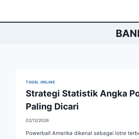
Skip
to
content
BAN
TOGEL ONLINE
Strategi Statistik Angka 
Paling Dicari
02/12/2026
Powerball Amerika dikenal sebagai lotre ter