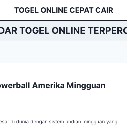
TOGEL ONLINE CEPAT CAIR
DAR TOGEL ONLINE TERPER
Powerball Amerika Mingguan
besar di dunia dengan sistem undian mingguan yang